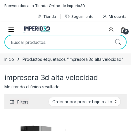
Skip to navigation
Skip to content
Bienvenidos a la Tienda Online de Imperio3D
Tienda
Seguimiento
Mi cuenta
0
Buscar por:
Inicio
Productos etiquetados “impresora 3d alta velocidad”
impresora 3d alta velocidad
Mostrando el único resultado
Filters